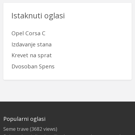
Istaknuti oglasi
Opel Corsa C
Izdavanje stana
Krevet na sprat
Dvosoban Spens
Popularni oglasi
Seme trave
(3682 views)