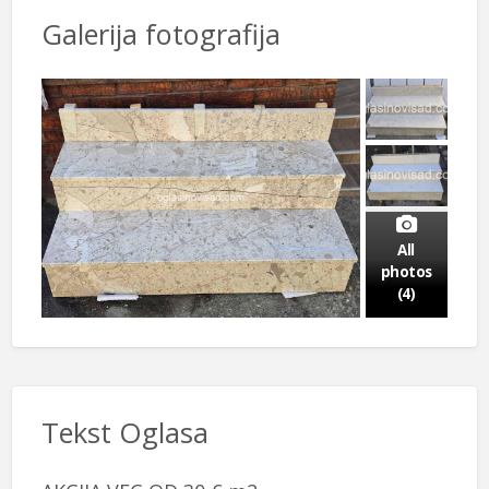
Galerija fotografija
All
photos
(4)
Tekst Oglasa