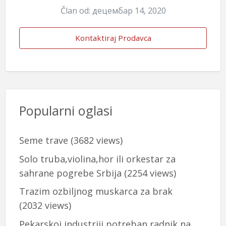
Član od: децембар 14, 2020
Kontaktiraj Prodavca
Popularni oglasi
Seme trave
(3682 views)
Solo truba,violina,hor ili orkestar za
sahrane pogrebe Srbija
(2254 views)
Trazim ozbiljnog muskarca za brak
(2032 views)
Pekarskoj industriji potreban radnik na