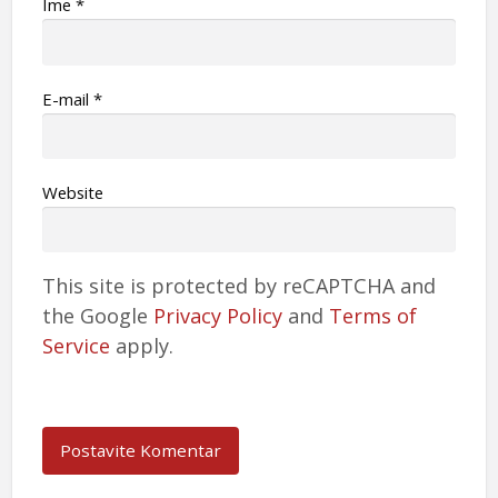
Ime
*
Е-mail
*
Website
This site is protected by reCAPTCHA and
the Google
Privacy Policy
and
Terms of
Service
apply.