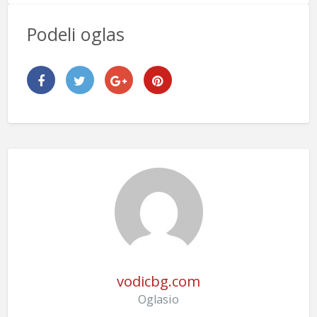
Podeli oglas
vodicbg.com
Oglasio