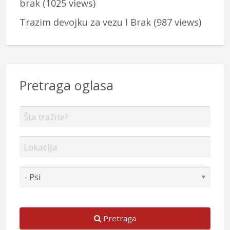
brak
(1025 views)
Trazim devojku za vezu I Brak
(987 views)
Pretraga oglasa
Pretraga