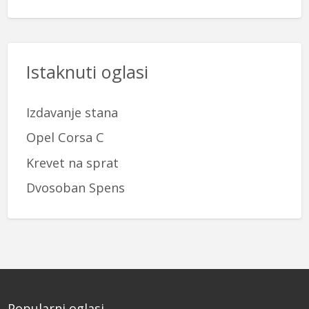
Istaknuti oglasi
Izdavanje stana
Opel Corsa C
Krevet na sprat
Dvosoban Spens
Popularni oglasi