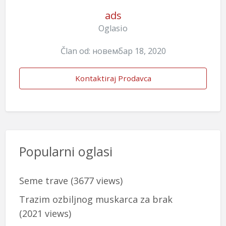
ads
Oglasio
Član od: новембар 18, 2020
Kontaktiraj Prodavca
Popularni oglasi
Seme trave
(3677 views)
Trazim ozbiljnog muskarca za brak
(2021 views)