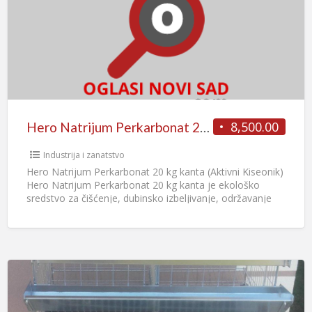
8,500.00
Hero Natrijum Perkarbonat 20 kg kanta (Aktivni Kiseonik)
Industrija i zanatstvo
Hero Natrijum Perkarbonat 20 kg kanta (Aktivni Kiseonik)
Hero Natrijum Perkarbonat 20 kg kanta je ekološko
sredstvo za čišćenje, dubinsko izbeljivanje, održavanje
higijene i uklanjanje
[…]