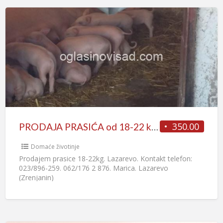
350.00
PRODAJA PRASIĆA od 18-22 kg (Lazarevo)
Domaće životinje
Prodajem prasice 18-22kg. Lazarevo. Kontakt telefon:
023/896-259. 062/176 2 876. Marica. Lazarevo
(Zrenjanin)