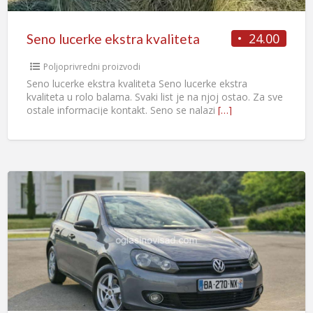
24.00
Seno lucerke ekstra kvaliteta
Poljoprivredni proizvodi
Seno lucerke ekstra kvaliteta Seno lucerke ekstra
kvaliteta u rolo balama. Svaki list je na njoj ostao. Za sve
ostale informacije kontakt. Seno se nalazi
[…]