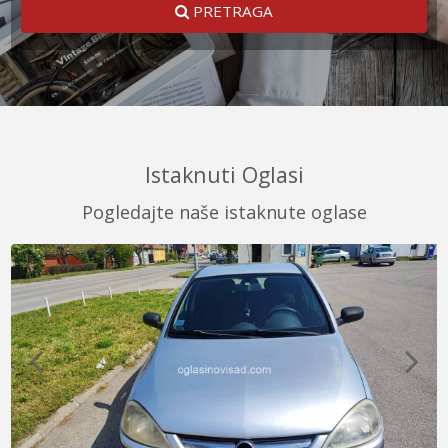
PRETRAGA
Istaknuti Oglasi
Pogledajte naše istaknute oglase