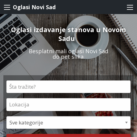
Oglasi Novi Sad
Oglasi
izdavanje stanova u Novom
Sadu
|
Besplatni mali oglasi Novi Sad
do pet slika.