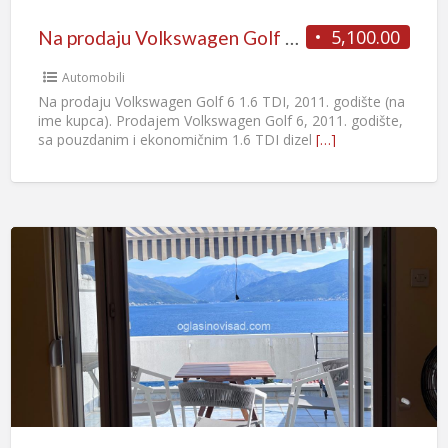
5,100.00
Na prodaju Volkswagen Golf 6 1.6 TDI, 2011. godište
Automobili
Na prodaju Volkswagen Golf 6 1.6 TDI, 2011. godište (na
ime kupca). Prodajem Volkswagen Golf 6, 2011. godište,
sa pouzdanim i ekonomičnim 1.6 TDI dizel
[…]