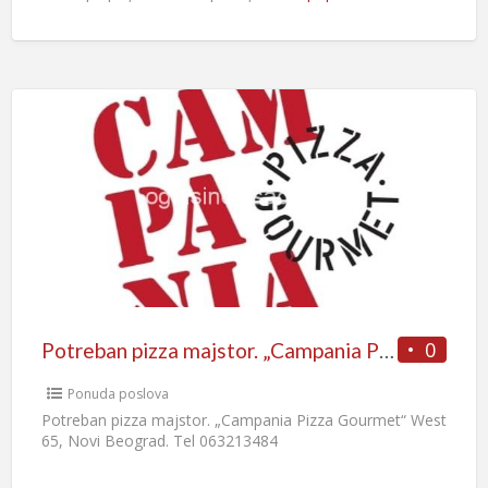
0
Potreban pizza majstor. „Campania Pizza Gourmet“
Ponuda poslova
Potreban pizza majstor. „Campania Pizza Gourmet“ West
65, Novi Beograd. Tel 063213484