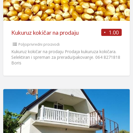
1.00
Kukuruz kokičar na prodaju
Poljoprivredni proizvodi
Kukuruz kokičar na prodaju Prodaja kukuruza kokičara.
Selektiran i spreman za preradu/pakovanje. 064 8271818
Boris