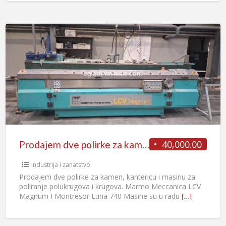
40,000.00
Prodajem dve polirke za kamen, kantericu i masinu za poliranje
Industrija i zanatstvo
Prodajem dve polirke za kamen, kantericu i masinu za
poliranje polukrugova i krugova. Marmo Meccanica LCV
Magnum I Montresor Luna 740 Masine su u radu
[…]