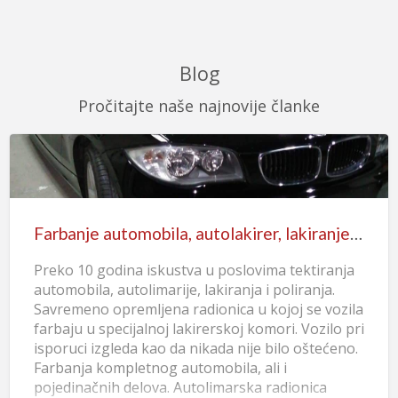
Blog
Pročitajte naše najnovije članke
Farbanje automobila, autolakirer, lakiranje i poliranje
Preko 10 godina iskustva u poslovima tektiranja
automobila, autolimarije, lakiranja i poliranja.
Savremeno opremljena radionica u kojoj se vozila
farbaju u specijalnoj lakirerskoj komori. Vozilo pri
isporuci izgleda kao da nikada nije bilo oštećeno.
Farbanja kompletnog automobila, ali i
pojedinačnih delova. Autolimarska radionica