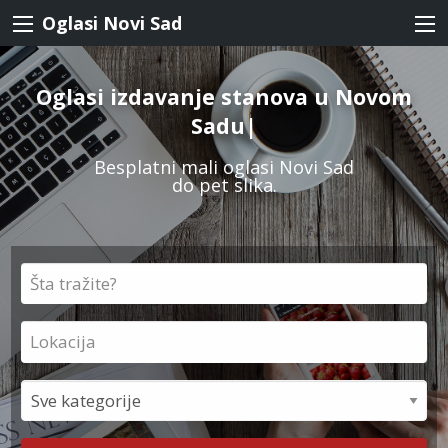
Oglasi Novi Sad
Oglasi
izdavanje stanova u Novom
Sadu
|
Besplatni mali oglasi Novi Sad
do pet slika.