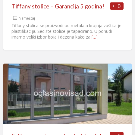
0
Tiffany stolice – Garancija 5 godina!
Nameštaj
Tiffany stolica se proizvodi od metala a krajnja zaštita je
plastifikacija. Sedište stolice je tapacirano. U ponudi
imamo veliki izbor boja i dezena kako za
[…]