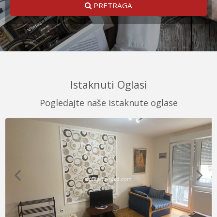
PRETRAGA
Istaknuti Oglasi
Pogledajte naše istaknute oglase