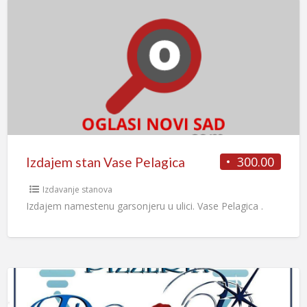
300.00
Izdajem stan Vase Pelagica
Izdavanje stanova
Izdajem namestenu garsonjeru u ulici. Vase Pelagica .