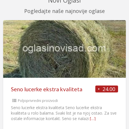
Novi Oglasi
Pogledajte naše najnovije oglase
24.00
Seno lucerke ekstra kvaliteta
Poljoprivredni proizvodi
Seno lucerke ekstra kvaliteta Seno lucerke ekstra
kvaliteta u rolo balama. Svaki list je na njoj ostao. Za sve
ostale informacije kontakt. Seno se nalazi
[…]