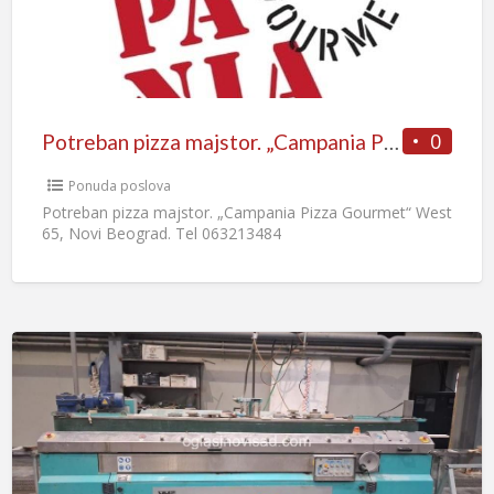
0
Potreban pizza majstor. „Campania Pizza Gourmet“
Ponuda poslova
Potreban pizza majstor. „Campania Pizza Gourmet“ West
65, Novi Beograd. Tel 063213484