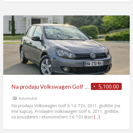
5,100.00
Na prodaju Volkswagen Golf 6 1.6 TDI, 2011. godište
Automobili
Na prodaju Volkswagen Golf 6 1.6 TDI, 2011. godište (na
ime kupca). Prodajem Volkswagen Golf 6, 2011. godište,
sa pouzdanim i ekonomičnim 1.6 TDI dizel
[…]