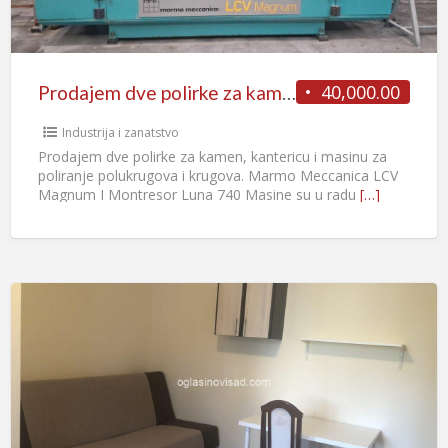
40,000.00
Prodajem dve polirke za kamen, kantericu i masinu za poliranje
Industrija i zanatstvo
Prodajem dve polirke za kamen, kantericu i masinu za
poliranje polukrugova i krugova. Marmo Meccanica LCV
Magnum I Montresor Luna 740 Masine su u radu
[…]