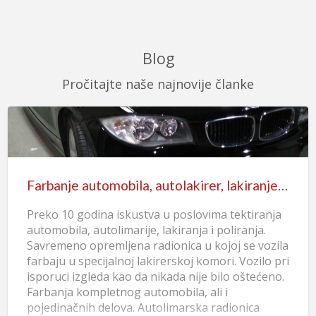
Blog
Pročitajte naše najnovije članke
Farbanje automobila, autolakirer, lakiranje i poliranje
Preko 10 godina iskustva u poslovima tektiranja
automobila, autolimarije, lakiranja i poliranja.
Savremeno opremljena radionica u kojoj se vozila
farbaju u specijalnoj lakirerskoj komori. Vozilo pri
isporuci izgleda kao da nikada nije bilo oštećeno.
Farbanja kompletnog automobila, ali i
pojedinačnih delova. Autolimarska radionica