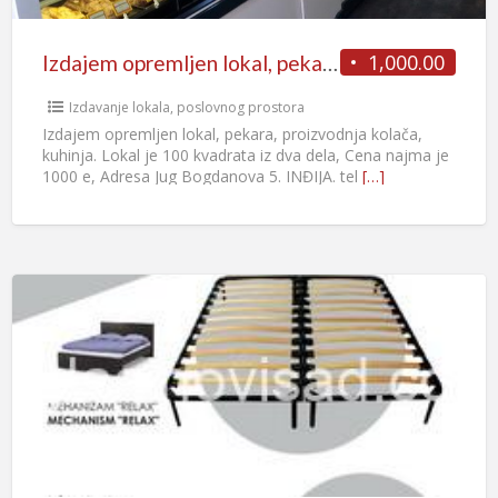
1,000.00
Izdajem opremljen lokal, pekara, proizvodnja kolača, kuhinja – Inđija
Izdavanje lokala, poslovnog prostora
Izdajem opremljen lokal, pekara, proizvodnja kolača,
kuhinja. Lokal je 100 kvadrata iz dva dela, Cena najma je
1000 e, Adresa Jug Bogdanova 5. INĐIJA. tel
[…]