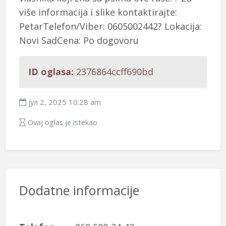
više informacija i slike kontaktirajte:
PetarTelefon/Viber: 0605002442? Lokacija:
Novi SadCena: Po dogovoru
ID oglasa:
2376864ccff690bd
јул 2, 2025 10:28 am
Ovaj oglas je istekao
Dodatne informacije