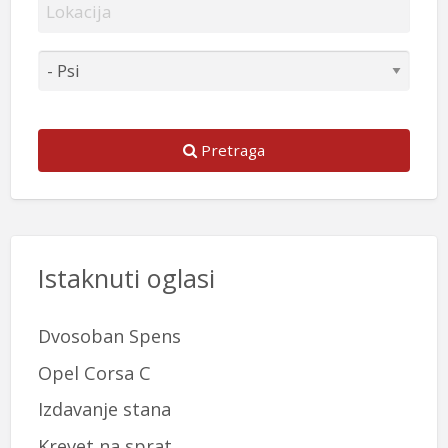
Pretraga
Istaknuti oglasi
Dvosoban Spens
Opel Corsa C
Izdavanje stana
Krevet na sprat