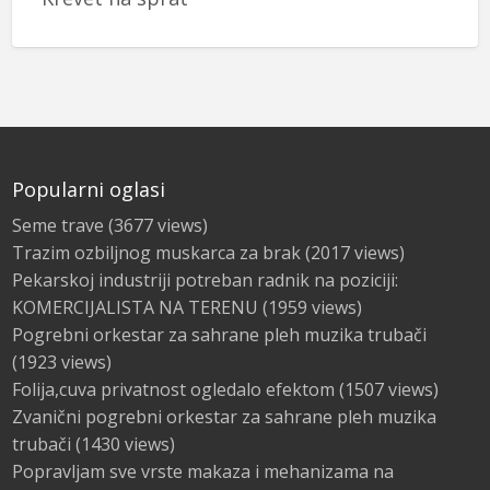
Popularni oglasi
Seme trave
(3677 views)
Trazim ozbiljnog muskarca za brak
(2017 views)
Pekarskoj industriji potreban radnik na poziciji:
KOMERCIJALISTA NA TERENU
(1959 views)
Pogrebni orkestar za sahrane pleh muzika trubači
(1923 views)
Folija,cuva privatnost ogledalo efektom
(1507 views)
Zvanični pogrebni orkestar za sahrane pleh muzika
trubači
(1430 views)
Popravljam sve vrste makaza i mehanizama na