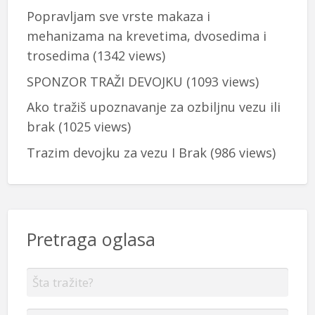
Popravljam sve vrste makaza i
mehanizama na krevetima, dvosedima i
trosedima
(1342 views)
SPONZOR TRAŽI DEVOJKU
(1093 views)
Ako tražiš upoznavanje za ozbiljnu vezu ili
brak
(1025 views)
Trazim devojku za vezu I Brak
(986 views)
Pretraga oglasa