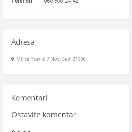
Telefon
060 500-24-42
Adresa
Milice Tomić 7 Novi Sad 21000
Komentari
Ostavite komentar
Komentar