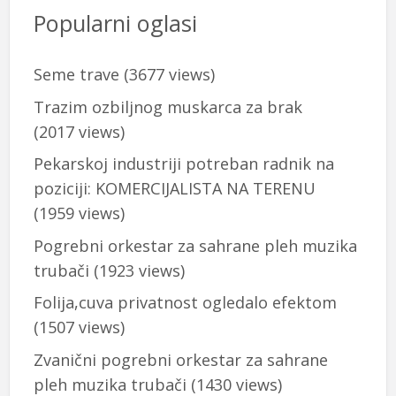
Popularni oglasi
Seme trave
(3677 views)
Trazim ozbiljnog muskarca za brak
(2017 views)
Pekarskoj industriji potreban radnik na
poziciji: KOMERCIJALISTA NA TERENU
(1959 views)
Pogrebni orkestar za sahrane pleh muzika
trubači
(1923 views)
Folija,cuva privatnost ogledalo efektom
(1507 views)
Zvanični pogrebni orkestar za sahrane
pleh muzika trubači
(1430 views)