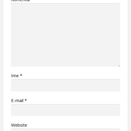
Ime
*
Е-mail
*
Website