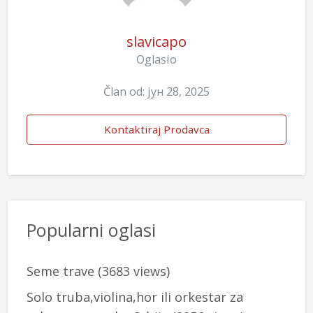
slavicapo
Oglasio
Član od: јун 28, 2025
Kontaktiraj Prodavca
Popularni oglasi
Seme trave
(3683 views)
Solo truba,violina,hor ili orkestar za