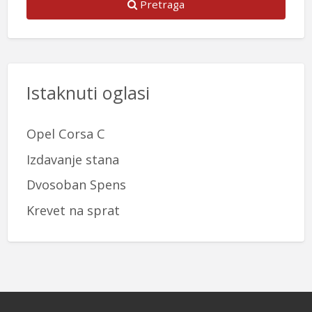
Pretraga
Istaknuti oglasi
Opel Corsa C
Izdavanje stana
Dvosoban Spens
Krevet na sprat