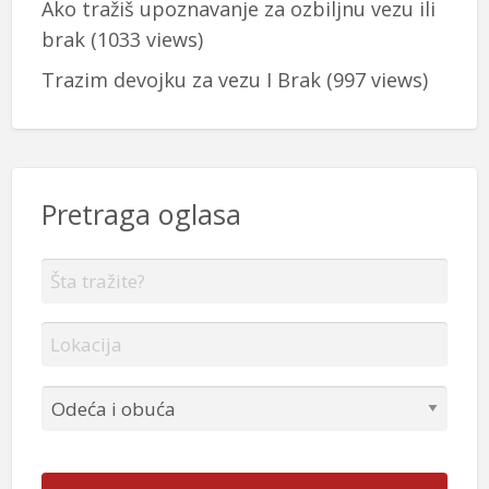
Ako tražiš upoznavanje za ozbiljnu vezu ili
brak
(1033 views)
Trazim devojku za vezu I Brak
(997 views)
Pretraga oglasa