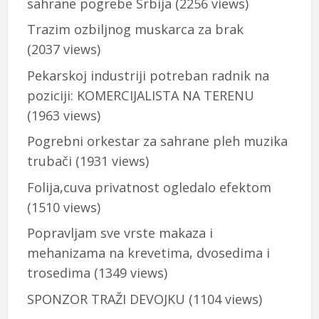
sahrane pogrebe Srbija
(2256 views)
Trazim ozbiljnog muskarca za brak
(2037 views)
Pekarskoj industriji potreban radnik na
poziciji: KOMERCIJALISTA NA TERENU
(1963 views)
Pogrebni orkestar za sahrane pleh muzika
trubači
(1931 views)
Folija,cuva privatnost ogledalo efektom
(1510 views)
Popravljam sve vrste makaza i
mehanizama na krevetima, dvosedima i
trosedima
(1349 views)
SPONZOR TRAŽI DEVOJKU
(1104 views)