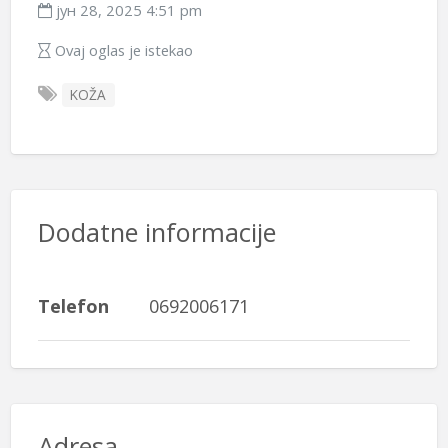
јун 28, 2025 4:51 pm
Ovaj oglas je istekao
KOŽA
Dodatne informacije
Telefon
0692006171
Adresa