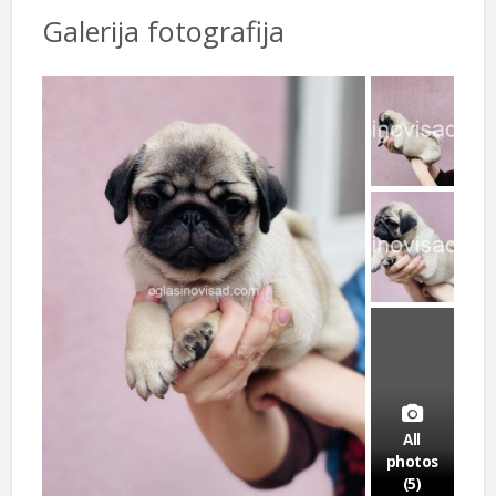
Galerija fotografija
All
photos
(5)