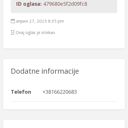
ID oglasa:
479680e5f2d09fc8
април 27, 2025 8:35 pm
Ovaj oglas je istekao
Dodatne informacije
Telefon
+38166220683