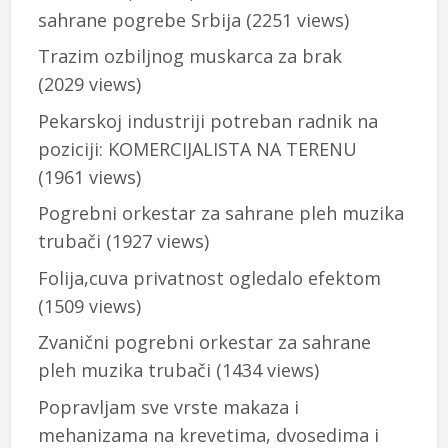
sahrane pogrebe Srbija
(2251 views)
Trazim ozbiljnog muskarca za brak
(2029 views)
Pekarskoj industriji potreban radnik na
poziciji: KOMERCIJALISTA NA TERENU
(1961 views)
Pogrebni orkestar za sahrane pleh muzika
trubači
(1927 views)
Folija,cuva privatnost ogledalo efektom
(1509 views)
Zvanični pogrebni orkestar za sahrane
pleh muzika trubači
(1434 views)
Popravljam sve vrste makaza i
mehanizama na krevetima, dvosedima i