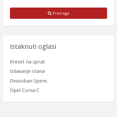
Pretraga
Istaknuti oglasi
Krevet na sprat
Izdavanje stana
Dvosoban Spens
Opel Corsa C