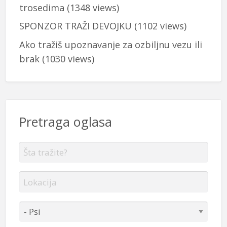
trosedima
(1348 views)
SPONZOR TRAŽI DEVOJKU
(1102 views)
Ako tražiš upoznavanje za ozbiljnu vezu ili
brak
(1030 views)
Pretraga oglasa