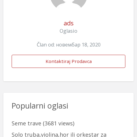
ads
Oglasio
Član od: новембар 18, 2020
Kontaktiraj Prodavca
Popularni oglasi
Seme trave
(3681 views)
Solo truba,violina,hor ili orkestar za