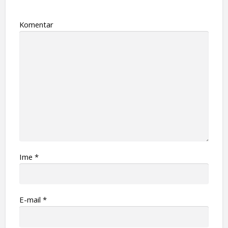
Komentar
Ime
*
Е-mail
*