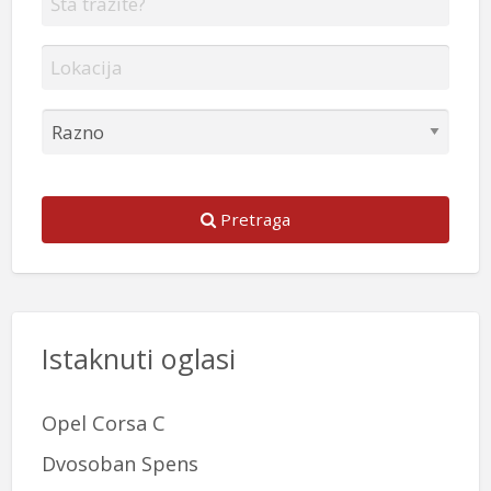
Pretraga
Istaknuti oglasi
Opel Corsa C
Dvosoban Spens