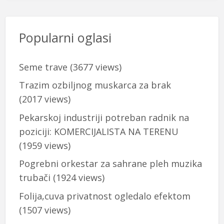
Popularni oglasi
Seme trave
(3677 views)
Trazim ozbiljnog muskarca za brak
(2017 views)
Pekarskoj industriji potreban radnik na
poziciji: KOMERCIJALISTA NA TERENU
(1959 views)
Pogrebni orkestar za sahrane pleh muzika
trubači
(1924 views)
Folija,cuva privatnost ogledalo efektom
(1507 views)