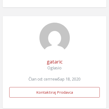
gataric
Oglasio
Član od: септембар 18, 2020
Kontaktiraj Prodavca