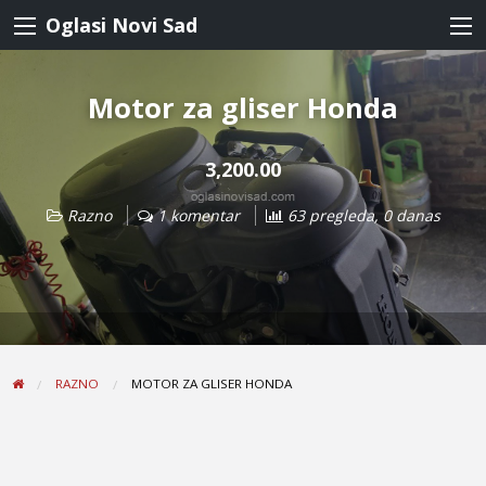
Oglasi Novi Sad
Motor za gliser Honda
3,200.00
Razno
1 komentar
63 pregleda, 0 danas
RAZNO
MOTOR ZA GLISER HONDA