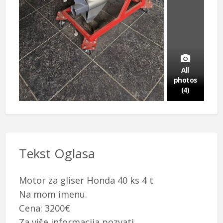
All
photos
(4)
Tekst Oglasa
Motor za gliser Honda 40 ks 4 t
Na mom imenu.
Cena: 3200€
Za više informacija pozvati