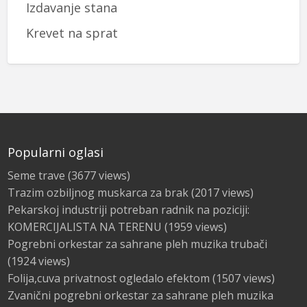
Izdavanje stana
Krevet na sprat
Popularni oglasi
Seme trave
(3677 views)
Trazim ozbiljnog muskarca za brak
(2017 views)
Pekarskoj industriji potreban radnik na poziciji:
KOMERCIJALISTA NA TERENU
(1959 views)
Pogrebni orkestar za sahrane pleh muzika trubači
(1924 views)
Folija,cuva privatnost ogledalo efektom
(1507 views)
Zvanični pogrebni orkestar za sahrane pleh muzika