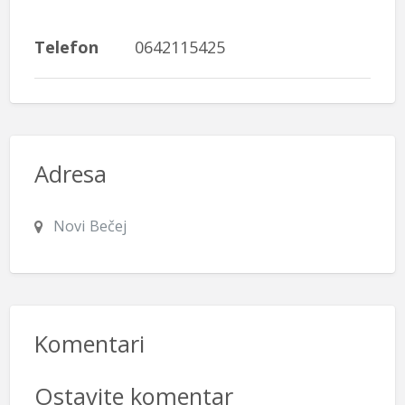
Telefon
0642115425
Adresa
Novi Bečej
Komentari
Ostavite komentar