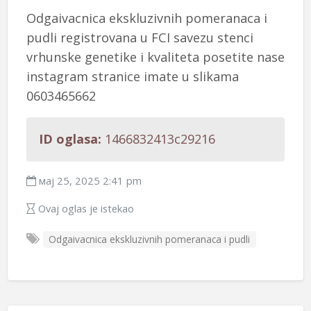
Odgaivacnica ekskluzivnih pomeranaca i
pudli registrovana u FCI savezu stenci
vrhunske genetike i kvaliteta posetite nase
instagram stranice imate u slikama
0603465662
ID oglasa:
1466832413c29216
мај 25, 2025 2:41 pm
Ovaj oglas je istekao
Odgaivacnica ekskluzivnih pomeranaca i pudli