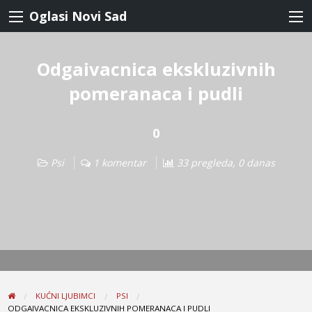
Oglasi Novi Sad
Odgaivacnica ekskluzivnih
pomeranaca i pudli
0
Psi
1 komentar
33 pregleda, 0 danas
KUĆNI LJUBIMCI
PSI
ODGAIVACNICA EKSKLUZIVNIH POMERANACA I PUDLI