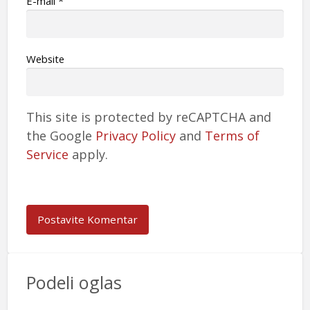
Е-mail
*
Website
This site is protected by reCAPTCHA and
the Google
Privacy Policy
and
Terms of
Service
apply.
Podeli oglas