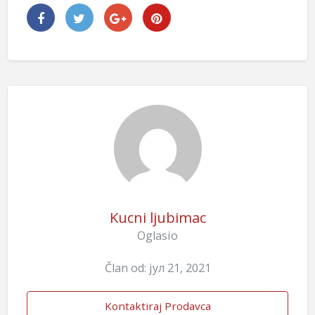
Kucni ljubimac
Oglasio
Član od: јул 21, 2021
Kontaktiraj Prodavca