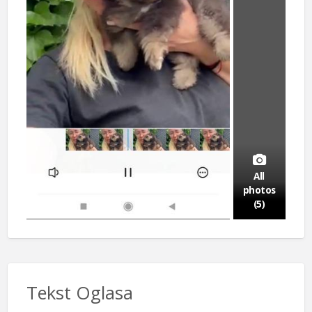
All
photos
(5)
Tekst Oglasa