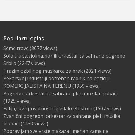
Popularni oglasi
Seme trave
(3677 views)
Solo truba,violina,hor ili orkestar za sahrane pogrebe
Srbija
(2247 views)
Trazim ozbiljnog muskarca za brak
(2021 views)
Pekarskoj industriji potreban radnik na poziciji:
KOMERCIJALISTA NA TERENU
(1959 views)
Pogrebni orkestar za sahrane pleh muzika trubači
(1925 views)
Folija,cuva privatnost ogledalo efektom
(1507 views)
Zvanični pogrebni orkestar za sahrane pleh muzika
trubači
(1430 views)
Popravljam sve vrste makaza i mehanizama na