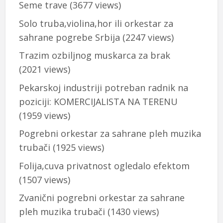
Seme trave
(3677 views)
Solo truba,violina,hor ili orkestar za
sahrane pogrebe Srbija
(2247 views)
Trazim ozbiljnog muskarca za brak
(2021 views)
Pekarskoj industriji potreban radnik na
poziciji: KOMERCIJALISTA NA TERENU
(1959 views)
Pogrebni orkestar za sahrane pleh muzika
trubači
(1925 views)
Folija,cuva privatnost ogledalo efektom
(1507 views)
Zvanični pogrebni orkestar za sahrane
pleh muzika trubači
(1430 views)