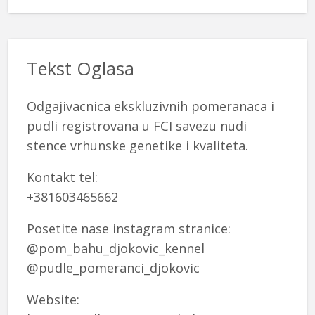
Tekst Oglasa
Odgajivacnica ekskluzivnih pomeranaca i
pudli registrovana u FCI savezu nudi
stence vrhunske genetike i kvaliteta.
Kontakt tel:
+381603465662
Posetite nase instagram stranice:
@pom_bahu_djokovic_kennel
@pudle_pomeranci_djokovic
Website: