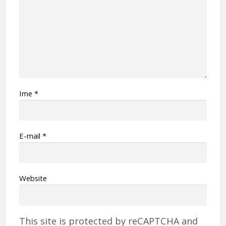
Ime
*
Е-mail
*
Website
This site is protected by reCAPTCHA and