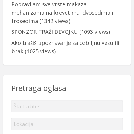
Popravljam sve vrste makaza i
mehanizama na krevetima, dvosedima i
trosedima
(1342 views)
SPONZOR TRAŽI DEVOJKU
(1093 views)
Ako tražiš upoznavanje za ozbiljnu vezu ili
brak
(1025 views)
Pretraga oglasa