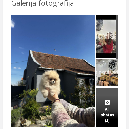
Galerija fotografija
All
photos
(4)