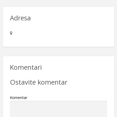
Adresa
Komentari
Ostavite komentar
Komentar