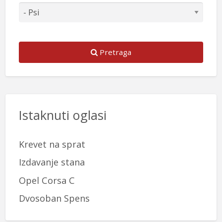
Pretraga
Istaknuti oglasi
Krevet na sprat
Izdavanje stana
Opel Corsa C
Dvosoban Spens