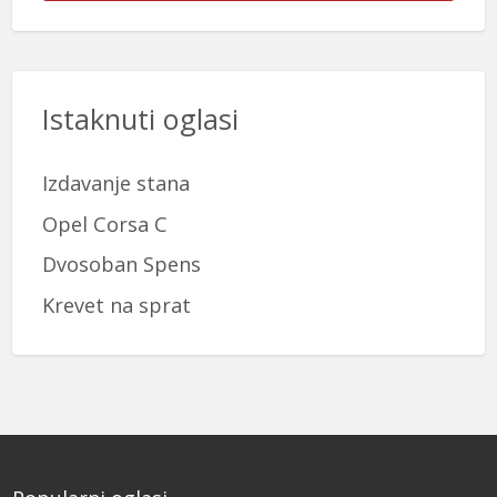
Istaknuti oglasi
Izdavanje stana
Opel Corsa C
Dvosoban Spens
Krevet na sprat