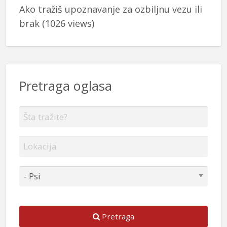
Ako tražiš upoznavanje za ozbiljnu vezu ili
brak
(1026 views)
Pretraga oglasa
Pretraga