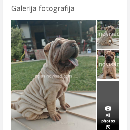
Galerija fotografija
All
photos
(5)