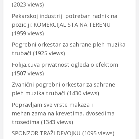
(2023 views)
Pekarskoj industriji potreban radnik na
poziciji: KOMERCIJALISTA NA TERENU
(1959 views)
Pogrebni orkestar za sahrane pleh muzika
trubači
(1925 views)
Folija,cuva privatnost ogledalo efektom
(1507 views)
Zvanični pogrebni orkestar za sahrane
pleh muzika trubači
(1430 views)
Popravljam sve vrste makaza i
mehanizama na krevetima, dvosedima i
trosedima
(1343 views)
SPONZOR TRAŽI DEVOJKU
(1095 views)