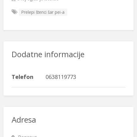
Prelepi štenci šar pei-a
Dodatne informacije
Telefon
0638119773
Adresa