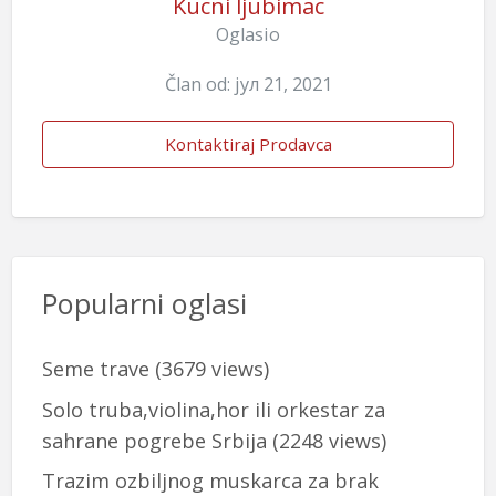
Kucni ljubimac
Oglasio
Član od: јул 21, 2021
Kontaktiraj Prodavca
Popularni oglasi
Seme trave
(3679 views)
Solo truba,violina,hor ili orkestar za
sahrane pogrebe Srbija
(2248 views)
Trazim ozbiljnog muskarca za brak