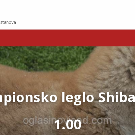
e stanova
pionsko leglo Shiba
1.00