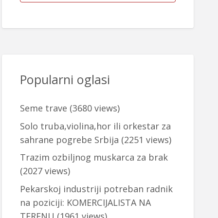
Popularni oglasi
Seme trave
(3680 views)
Solo truba,violina,hor ili orkestar za
sahrane pogrebe Srbija
(2251 views)
Trazim ozbiljnog muskarca za brak
(2027 views)
Pekarskoj industriji potreban radnik
na poziciji: KOMERCIJALISTA NA
TERENU
(1961 views)