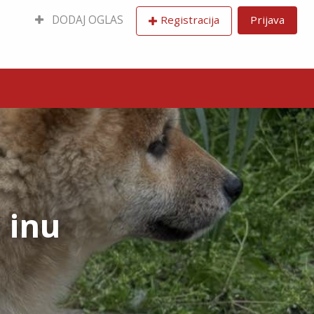
DODAJ OGLAS
Registracija
Prijava
 inu