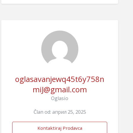
oglasavanjewq45t6y758n
miJ@gmail.com
Oglasio
Član od: април 25, 2025
Kontaktiraj Prodavca