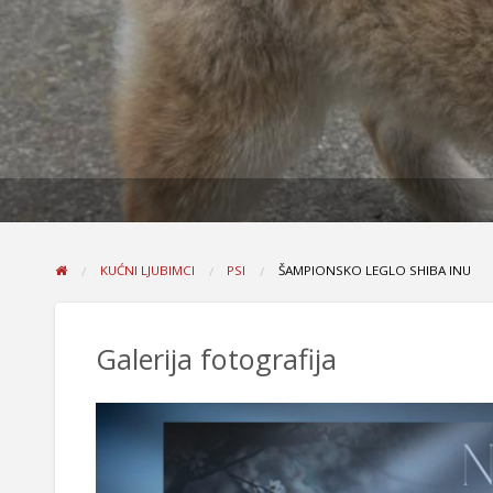
KUĆNI LJUBIMCI
PSI
ŠAMPIONSKO LEGLO SHIBA INU
Galerija fotografija