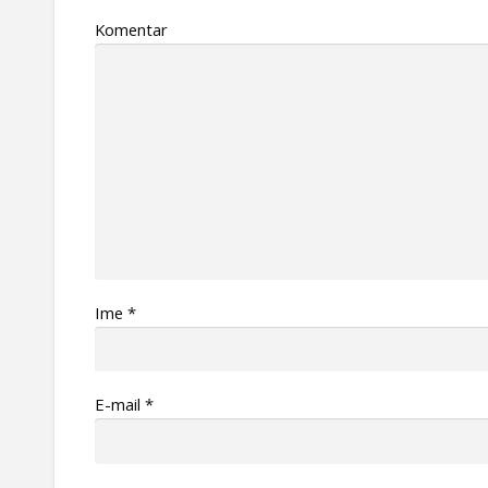
Komentar
Ime
*
Е-mail
*