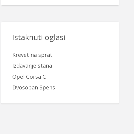
Istaknuti oglasi
Krevet na sprat
Izdavanje stana
Opel Corsa C
Dvosoban Spens