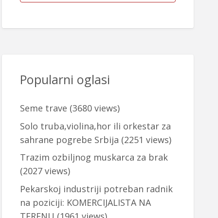
Popularni oglasi
Seme trave
(3680 views)
Solo truba,violina,hor ili orkestar za
sahrane pogrebe Srbija
(2251 views)
Trazim ozbiljnog muskarca za brak
(2027 views)
Pekarskoj industriji potreban radnik
na poziciji: KOMERCIJALISTA NA
TERENU
(1961 views)