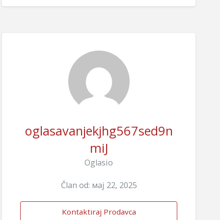
oglasavanjekjhg567sed9n
miJ
Oglasio
Član od: мај 22, 2025
Kontaktiraj Prodavca