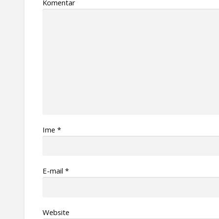
Komentar
Ime
*
Е-mail
*
Website