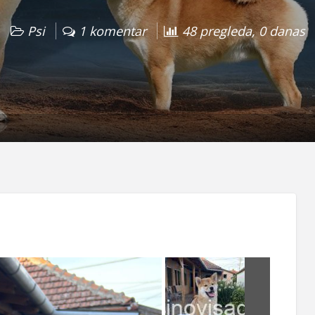
Psi
1 komentar
48 pregleda, 0 danas