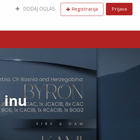
DODAJ OGLAS
Registracija
Prijava
 inu