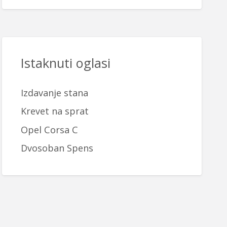
Istaknuti oglasi
Izdavanje stana
Krevet na sprat
Opel Corsa C
Dvosoban Spens