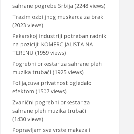
sahrane pogrebe Srbija
(2248 views)
Trazim ozbiljnog muskarca za brak
(2023 views)
Pekarskoj industriji potreban radnik
na poziciji: KOMERCIJALISTA NA
TERENU
(1959 views)
Pogrebni orkestar za sahrane pleh
muzika trubači
(1925 views)
Folija,cuva privatnost ogledalo
efektom
(1507 views)
Zvanični pogrebni orkestar za
sahrane pleh muzika trubači
(1430 views)
Popravljam sve vrste makaza i