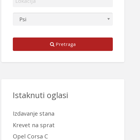
Pretraga
Istaknuti oglasi
Izdavanje stana
Krevet na sprat
Opel Corsa C