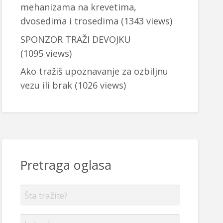
mehanizama na krevetima,
dvosedima i trosedima
(1343 views)
SPONZOR TRAŽI DEVOJKU
(1095 views)
Ako tražiš upoznavanje za ozbiljnu
vezu ili brak
(1026 views)
Pretraga oglasa