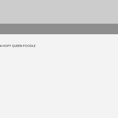
CA HOPY QUEEN POODLE