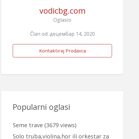
vodicbg.com
Oglasio
Član od: децембар 14, 2020
Kontaktiraj Prodavca
Popularni oglasi
Seme trave
(3679 views)
Solo truba,violina,hor ili orkestar za