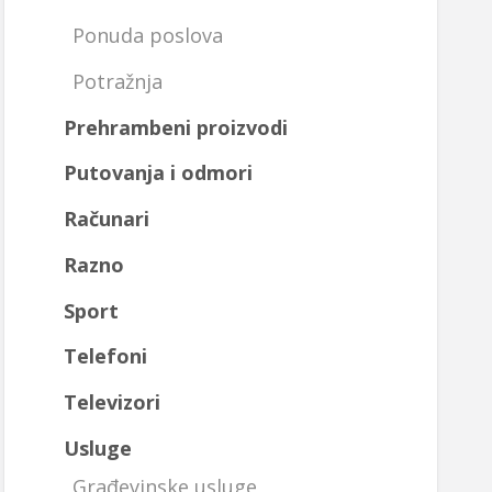
Ponuda poslova
Potražnja
Prehrambeni proizvodi
Putovanja i odmori
Računari
Razno
Sport
Telefoni
Televizori
Usluge
Građevinske usluge