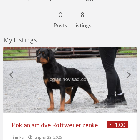
0
8
Posts
Listings
My Listings
1.00
Poklanjam dve Rottweiler zenke
Psi
април 23, 2025