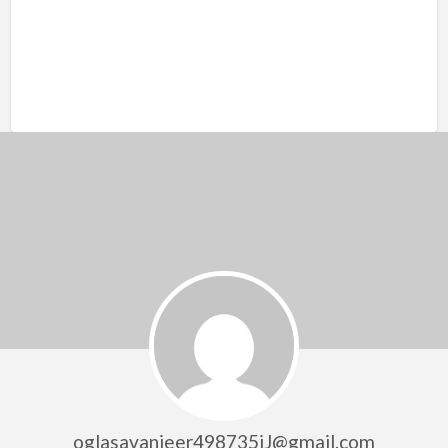
oglasavanjeer498735iJ@gmail.com