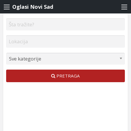
Oglasi Novi Sad
PRETRAGA