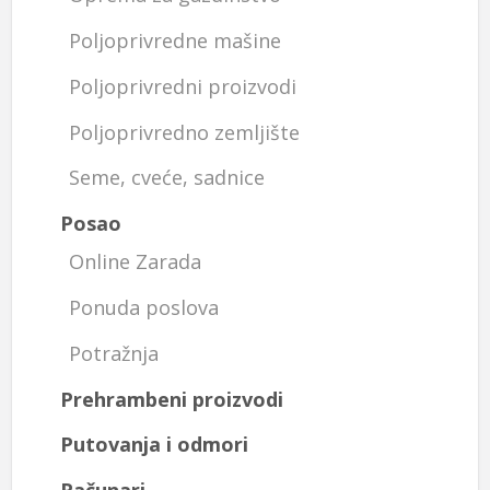
Poljoprivredne mašine
Poljoprivredni proizvodi
Poljoprivredno zemljište
Seme, cveće, sadnice
Posao
Online Zarada
Ponuda poslova
Potražnja
Prehrambeni proizvodi
Putovanja i odmori