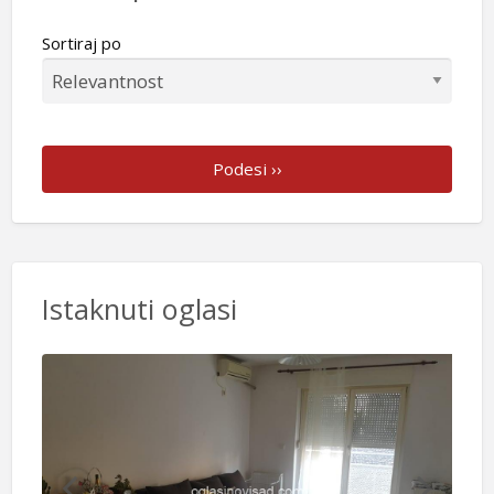
Sortiraj po
Podesi ››
Istaknuti oglasi