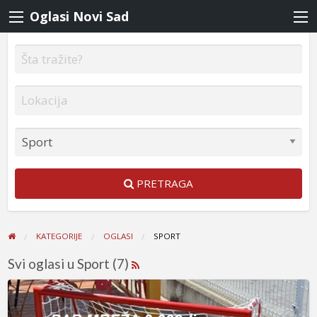
Oglasi Novi Sad
PRETRAGA
KATEGORIJE
OGLASI
SPORT
Svi oglasi u Sport (7)