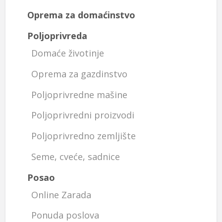
Oprema za domaćinstvo
Poljoprivreda
Domaće životinje
Oprema za gazdinstvo
Poljoprivredne mašine
Poljoprivredni proizvodi
Poljoprivredno zemljište
Seme, cveće, sadnice
Posao
Online Zarada
Ponuda poslova