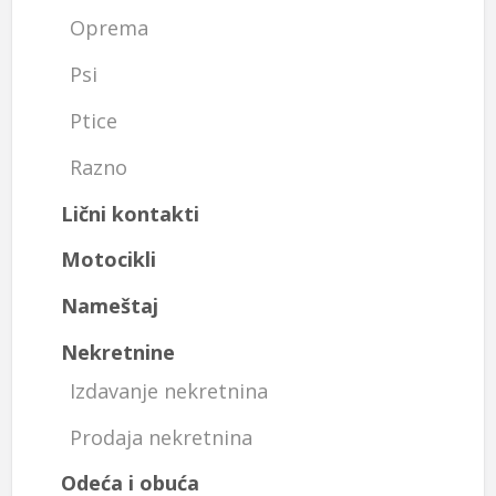
Oprema
Psi
Ptice
Razno
Lični kontakti
Motocikli
Nameštaj
Nekretnine
Izdavanje nekretnina
Prodaja nekretnina
Odeća i obuća