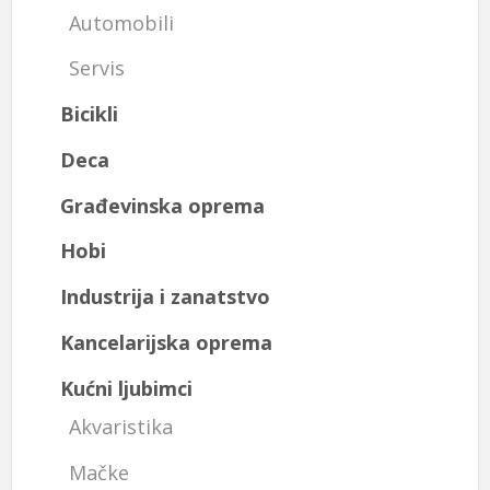
Automobili
Servis
Bicikli
Deca
Građevinska oprema
Hobi
Industrija i zanatstvo
Kancelarijska oprema
Kućni ljubimci
Akvaristika
Mačke