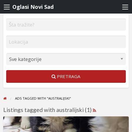
Oglasi Novi Sad
PRETRAGA
ADS TAGGED WITH "AUSTRALIJSKI"
Listings tagged with australijski (1)