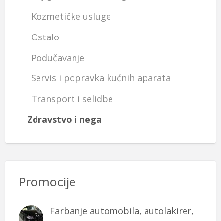
Kozmetičke usluge
Ostalo
Podučavanje
Servis i popravka kućnih aparata
Transport i selidbe
Zdravstvo i nega
Promocije
Farbanje automobila, autolakirer,