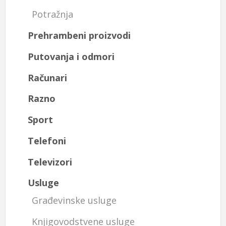
Potražnja
Prehrambeni proizvodi
Putovanja i odmori
Računari
Razno
Sport
Telefoni
Televizori
Usluge
Građevinske usluge
Knjigovodstvene usluge