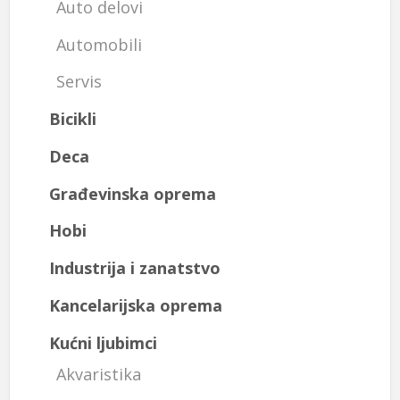
Auto delovi
Automobili
Servis
Bicikli
Deca
Građevinska oprema
Hobi
Industrija i zanatstvo
Kancelarijska oprema
Kućni ljubimci
Akvaristika