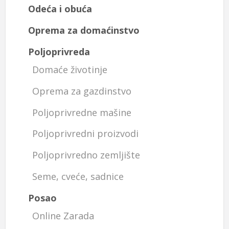
Odeća i obuća
Oprema za domaćinstvo
Poljoprivreda
Domaće životinje
Oprema za gazdinstvo
Poljoprivredne mašine
Poljoprivredni proizvodi
Poljoprivredno zemljište
Seme, cveće, sadnice
Posao
Online Zarada