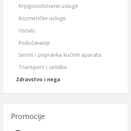
Knjigovodstvene usluge
Kozmetičke usluge
Ostalo
Podučavanje
Servis i popravka kućnih aparata
Transport i selidbe
Zdravstvo i nega
Promocije