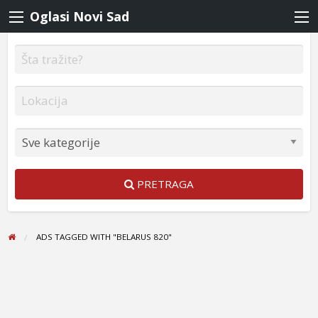
Oglasi Novi Sad
PRETRAGA
ADS TAGGED WITH "BELARUS 820"