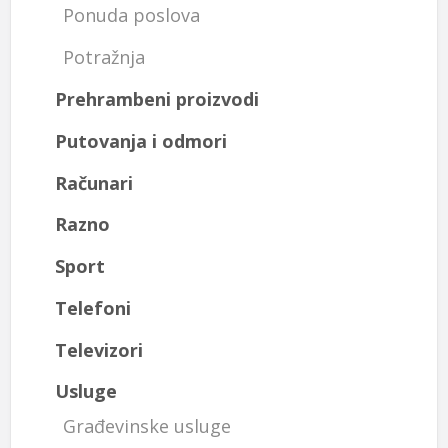
Ponuda poslova
Potražnja
Prehrambeni proizvodi
Putovanja i odmori
Računari
Razno
Sport
Telefoni
Televizori
Usluge
Građevinske usluge