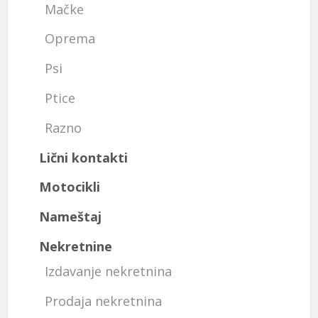
Mačke
Oprema
Psi
Ptice
Razno
Lični kontakti
Motocikli
Nameštaj
Nekretnine
Izdavanje nekretnina
Prodaja nekretnina