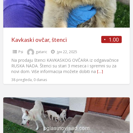
1.00
Kavkaski ovčar, štenci
Psi
gataric
јун 22, 2025
Na prodaju štenci KAVKASKOG OVČARA iz odgaivačnice
RUSKA NADA. Štenci su stari 3 meseca i spremni su za
novi dom. Više informacija možete dobiti na
[…]
38 pregleda, 0 danas