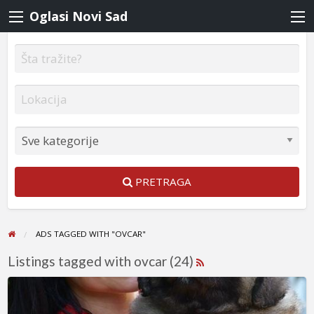
Oglasi Novi Sad
PRETRAGA
ADS TAGGED WITH "OVCAR"
Listings tagged with ovcar (24)