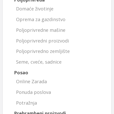
Domaće životinje
Oprema za gazdinstvo
Poljoprivredne mašine
Poljoprivredni proizvodi
Poljoprivredno zemljište
Seme, cveće, sadnice
Posao
Online Zarada
Ponuda poslova
Potražnja
Prehrambeni proizvodi