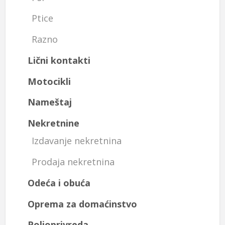
Ptice
Razno
Lični kontakti
Motocikli
Nameštaj
Nekretnine
Izdavanje nekretnina
Prodaja nekretnina
Odeća i obuća
Oprema za domaćinstvo
Poljoprivreda