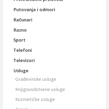
Putovanja i odmori
Računari
Razno
Sport
Telefoni
Televizori
Usluge
Građevinske usluge
Knjigovodstvene usluge
Kozmetičke usluge