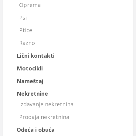
Oprema
Psi
Ptice
Razno
Lični kontakti
Motocikli
Nameštaj
Nekretnine
Izdavanje nekretnina
Prodaja nekretnina
Odeća i obuća