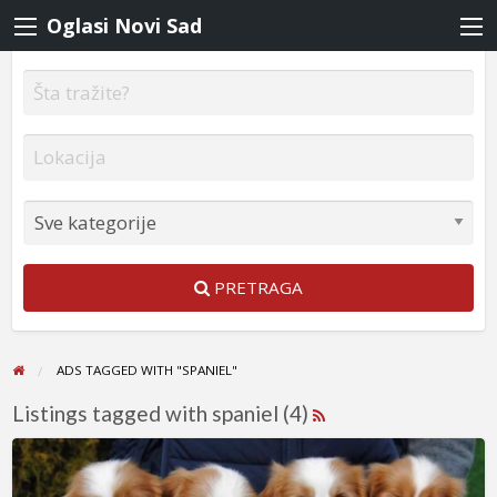
Oglasi Novi Sad
PRETRAGA
ADS TAGGED WITH "SPANIEL"
Listings tagged with spaniel (4)