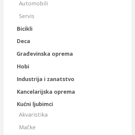
Automobili
Servis
Bicikli
Deca
Građevinska oprema
Hobi
Industrija i zanatstvo
Kancelarijska oprema
Kućni ljubimci
Akvaristika
Mačke