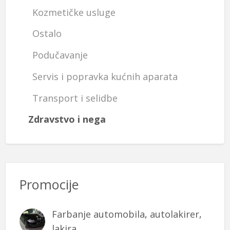
Kozmetičke usluge
Ostalo
Podučavanje
Servis i popravka kućnih aparata
Transport i selidbe
Zdravstvo i nega
Promocije
Farbanje automobila, autolakirer,
lakira...