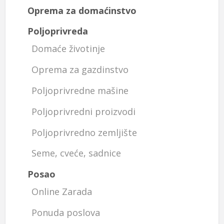
Oprema za domaćinstvo
Poljoprivreda
Domaće životinje
Oprema za gazdinstvo
Poljoprivredne mašine
Poljoprivredni proizvodi
Poljoprivredno zemljište
Seme, cveće, sadnice
Posao
Online Zarada
Ponuda poslova