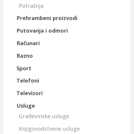
Potražnja
Prehrambeni proizvodi
Putovanja i odmori
Računari
Razno
Sport
Telefoni
Televizori
Usluge
Građevinske usluge
Knjigovodstvene usluge