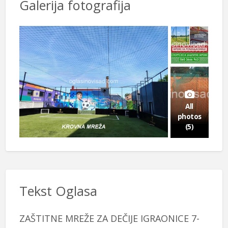
Galerija fotografija
All
photos
(5)
Tekst Oglasa
ZAŠTITNE MREŽE ZA DEČIJE IGRAONICE 7-