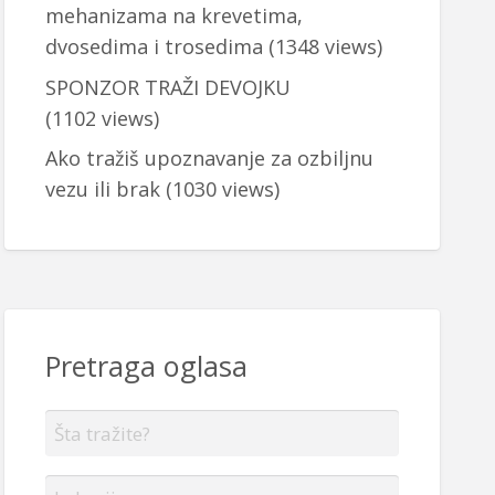
mehanizama na krevetima,
dvosedima i trosedima
(1348 views)
SPONZOR TRAŽI DEVOJKU
(1102 views)
Ako tražiš upoznavanje za ozbiljnu
vezu ili brak
(1030 views)
Pretraga oglasa