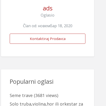
ads
Oglasio
Član od: новембар 18, 2020
Kontaktiraj Prodavca
Popularni oglasi
Seme trave
(3681 views)
Solo truba,violina,hor ili orkestar za