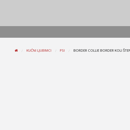
KUĆNI LJUBIMCI
PSI
BORDER COLLIE BORDER KOLI ŠTE