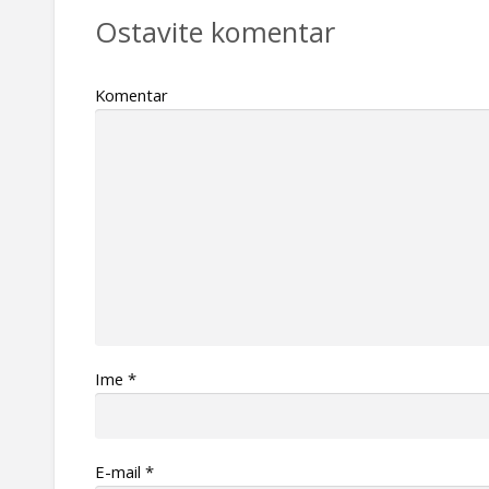
Ostavite komentar
Komentar
Ime
*
Е-mail
*