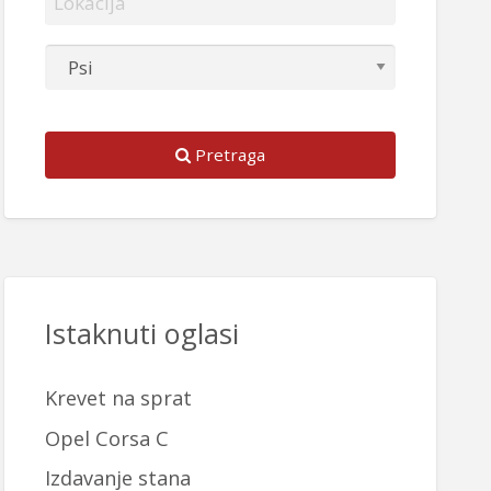
Pretraga
Istaknuti oglasi
Krevet na sprat
Opel Corsa C
Izdavanje stana