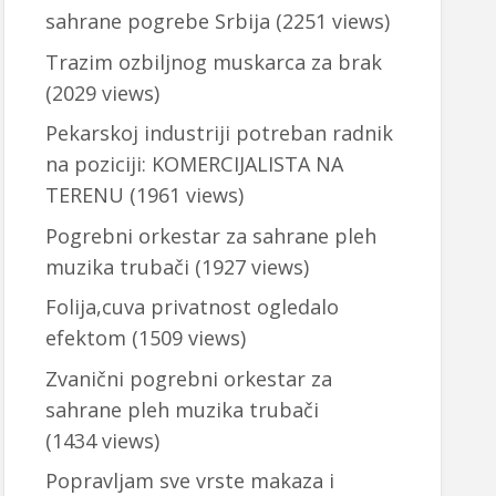
sahrane pogrebe Srbija
(2251 views)
Trazim ozbiljnog muskarca za brak
(2029 views)
Pekarskoj industriji potreban radnik
na poziciji: KOMERCIJALISTA NA
TERENU
(1961 views)
Pogrebni orkestar za sahrane pleh
muzika trubači
(1927 views)
Folija,cuva privatnost ogledalo
efektom
(1509 views)
Zvanični pogrebni orkestar za
sahrane pleh muzika trubači
(1434 views)
Popravljam sve vrste makaza i