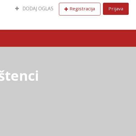
DODAJ OGLAS
Registracija
Prijava
štenci