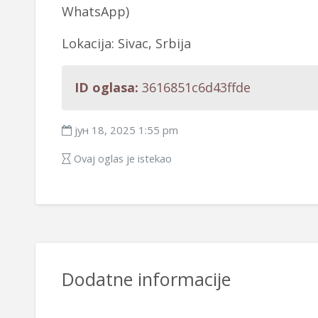
WhatsApp)
Lokacija: Sivac, Srbija
ID oglasa:
3616851c6d43ffde
јун 18, 2025 1:55 pm
Ovaj oglas je istekao
Dodatne informacije