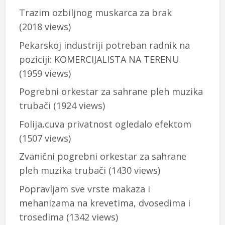
Trazim ozbiljnog muskarca za brak
(2018 views)
Pekarskoj industriji potreban radnik na
poziciji: KOMERCIJALISTA NA TERENU
(1959 views)
Pogrebni orkestar za sahrane pleh muzika
trubači
(1924 views)
Folija,cuva privatnost ogledalo efektom
(1507 views)
Zvanični pogrebni orkestar za sahrane
pleh muzika trubači
(1430 views)
Popravljam sve vrste makaza i
mehanizama na krevetima, dvosedima i
trosedima
(1342 views)