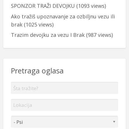
SPONZOR TRAŽI DEVOJKU
(1093 views)
Ako tražiš upoznavanje za ozbiljnu vezu ili
brak
(1025 views)
Trazim devojku za vezu I Brak
(987 views)
Pretraga oglasa