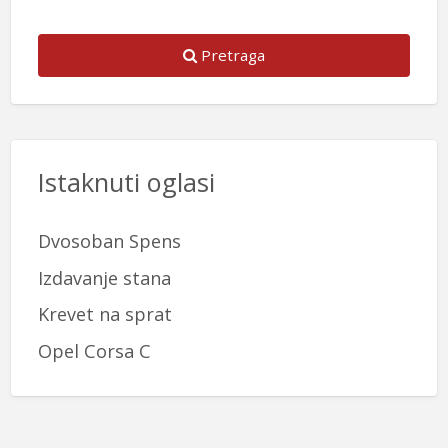
Pretraga
Istaknuti oglasi
Dvosoban Spens
Izdavanje stana
Krevet na sprat
Opel Corsa C