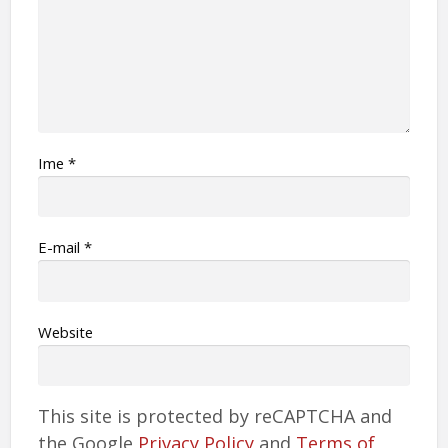
Ime
*
Е-mail
*
Website
This site is protected by reCAPTCHA and
the Google
Privacy Policy
and
Terms of