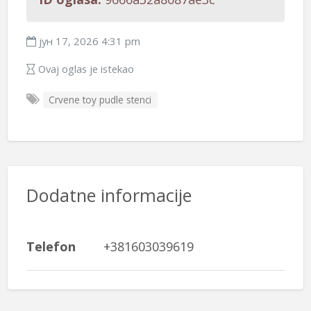
јун 17, 2026 4:31 pm
Ovaj oglas je istekao
Crvene toy pudle stenci
Dodatne informacije
Telefon
+381603039619