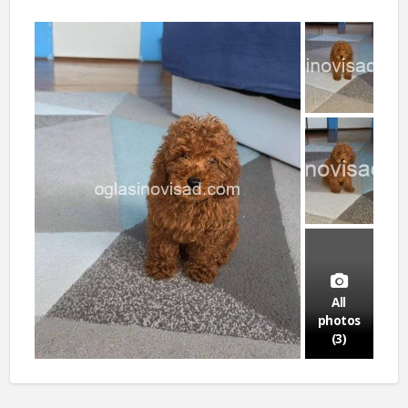
All
photos
(3)