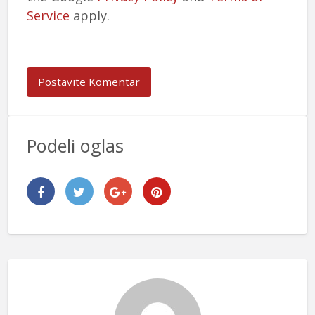
Service
apply.
Podeli oglas