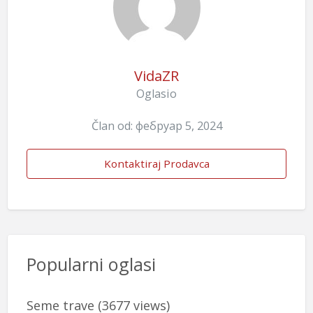
VidaZR
Oglasio
Član od: фебруар 5, 2024
Kontaktiraj Prodavca
Popularni oglasi
Seme trave
(3677 views)