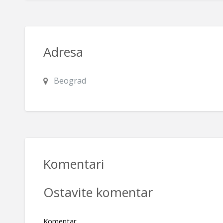
Adresa
Beograd
Komentari
Ostavite komentar
Komentar