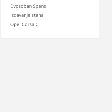
Dvosoban Spens
Izdavanje stana
Opel Corsa C