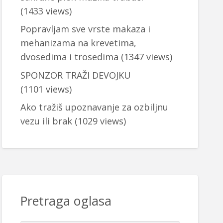
(1433 views)
Popravljam sve vrste makaza i
mehanizama na krevetima,
dvosedima i trosedima
(1347 views)
SPONZOR TRAŽI DEVOJKU
(1101 views)
Ako tražiš upoznavanje za ozbiljnu
vezu ili brak
(1029 views)
Pretraga oglasa