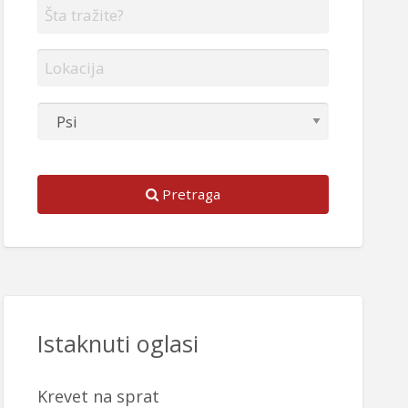
Pretraga
Istaknuti oglasi
Krevet na sprat