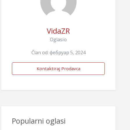
VidaZR
Oglasio
Član od: фебруар 5, 2024
Kontaktiraj Prodavca
Popularni oglasi