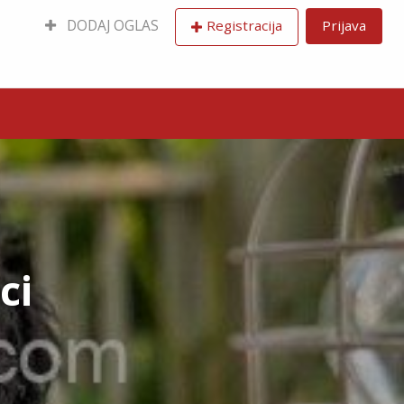
DODAJ OGLAS
Registracija
Prijava
ci