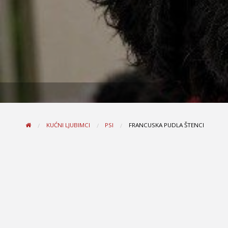
KUĆNI LJUBIMCI
PSI
FRANCUSKA PUDLA ŠTENCI