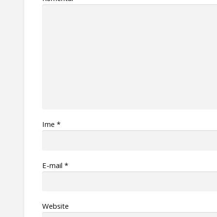
Ime
*
Е-mail
*
Website