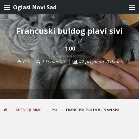
Oglasi Novi Sad
Francuski buldog plavi sivi
1.00
Psi
1 komentar
42 pregleda, 0 danas
KUĆNI LJUBIMCI
PSI
FRANCUSKI BULDOG PLAVI SIVI