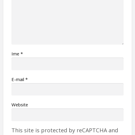
Ime
*
Е-mail
*
Website
This site is protected by reCAPTCHA and