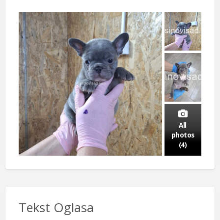
All
photos
(4)
Tekst Oglasa