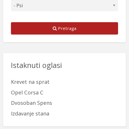
Pretraga
Istaknuti oglasi
Krevet na sprat
Opel Corsa C
Dvosoban Spens
Izdavanje stana