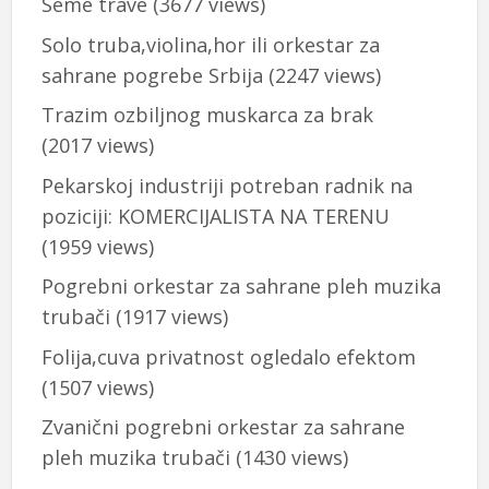
Seme trave
(3677 views)
Solo truba,violina,hor ili orkestar za
sahrane pogrebe Srbija
(2247 views)
Trazim ozbiljnog muskarca za brak
(2017 views)
Pekarskoj industriji potreban radnik na
poziciji: KOMERCIJALISTA NA TERENU
(1959 views)
Pogrebni orkestar za sahrane pleh muzika
trubači
(1917 views)
Folija,cuva privatnost ogledalo efektom
(1507 views)
Zvanični pogrebni orkestar za sahrane
pleh muzika trubači
(1430 views)