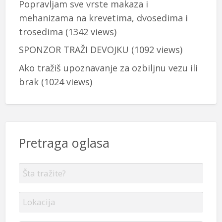
Popravljam sve vrste makaza i
mehanizama na krevetima, dvosedima i
trosedima
(1342 views)
SPONZOR TRAŽI DEVOJKU
(1092 views)
Ako tražiš upoznavanje za ozbiljnu vezu ili
brak
(1024 views)
Pretraga oglasa