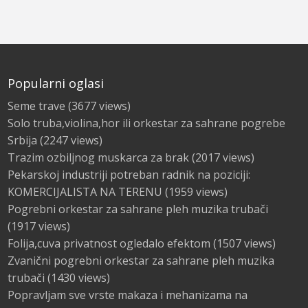
Popularni oglasi
Seme trave
(3677 views)
Solo truba,violina,hor ili orkestar za sahrane pogrebe
Srbija
(2247 views)
Trazim ozbiljnog muskarca za brak
(2017 views)
Pekarskoj industriji potreban radnik na poziciji:
KOMERCIJALISTA NA TERENU
(1959 views)
Pogrebni orkestar za sahrane pleh muzika trubači
(1917 views)
Folija,cuva privatnost ogledalo efektom
(1507 views)
Zvanični pogrebni orkestar za sahrane pleh muzika
trubači
(1430 views)
Popravljam sve vrste makaza i mehanizama na