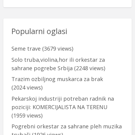
Popularni oglasi
Seme trave
(3679 views)
Solo truba,violina,hor ili orkestar za
sahrane pogrebe Srbija
(2248 views)
Trazim ozbiljnog muskarca za brak
(2024 views)
Pekarskoj industriji potreban radnik na
poziciji: KOMERCIJALISTA NA TERENU
(1959 views)
Pogrebni orkestar za sahrane pleh muzika
trubači
(1926 views)