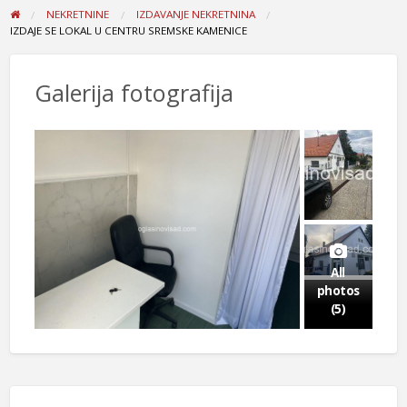
NEKRETNINE
IZDAVANJE NEKRETNINA
IZDAJE SE LOKAL U CENTRU SREMSKE KAMENICE
Galerija fotografija
All
photos
(5)