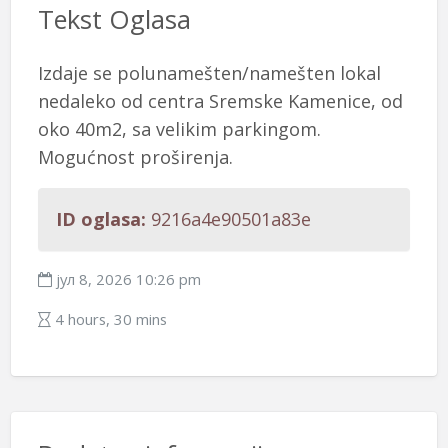
Tekst Oglasa
Izdaje se polunamešten/namešten lokal
nedaleko od centra Sremske Kamenice, od
oko 40m2, sa velikim parkingom.
Mogućnost proširenja.
ID oglasa:
9216a4e90501a83e
јул 8, 2026 10:26 pm
4 hours, 30 mins