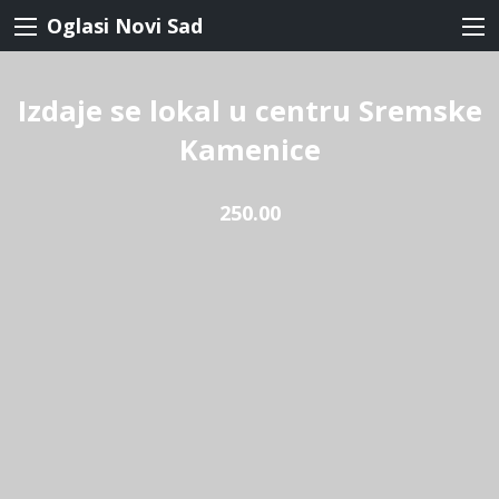
Oglasi Novi Sad
Izdaje se lokal u centru Sremske
Kamenice
250.00