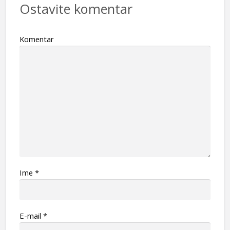
Ostavite komentar
Komentar
Ime
*
Е-mail
*