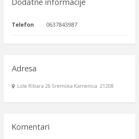
Dodatne informacije
Telefon
0637843987
Adresa
Lole Ribara 26 Sremska Kamenica 21208
Komentari