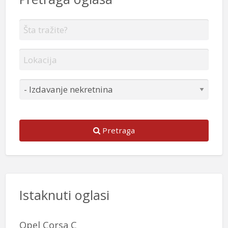
Pretraga
Istaknuti oglasi
Opel Corsa C