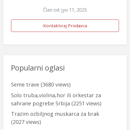
Član od: јун 11, 2025
Kontaktiraj Prodavca
Popularni oglasi
Seme trave
(3680 views)
Solo truba,violina,hor ili orkestar za
sahrane pogrebe Srbija
(2251 views)
Trazim ozbiljnog muskarca za brak
(2027 views)