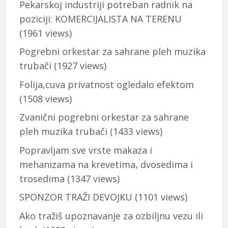
Pekarskoj industriji potreban radnik na
poziciji: KOMERCIJALISTA NA TERENU
(1961 views)
Pogrebni orkestar za sahrane pleh muzika
trubači
(1927 views)
Folija,cuva privatnost ogledalo efektom
(1508 views)
Zvanični pogrebni orkestar za sahrane
pleh muzika trubači
(1433 views)
Popravljam sve vrste makaza i
mehanizama na krevetima, dvosedima i
trosedima
(1347 views)
SPONZOR TRAŽI DEVOJKU
(1101 views)
Ako tražiš upoznavanje za ozbiljnu vezu ili