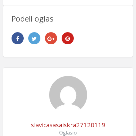
Podeli oglas
slavicasasaiskra27120119
Oglasio