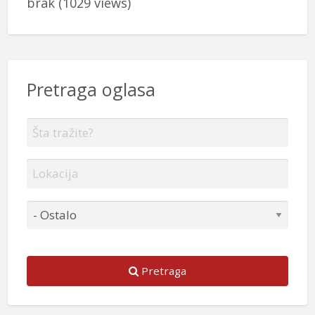
brak
(1029 views)
Pretraga oglasa
Pretraga