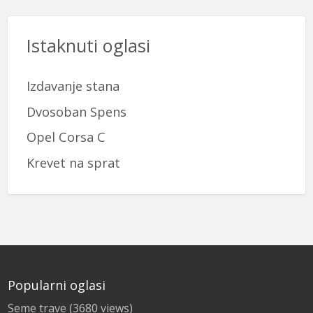
Istaknuti oglasi
Izdavanje stana
Dvosoban Spens
Opel Corsa C
Krevet na sprat
Popularni oglasi
Seme trave
(3680 views)