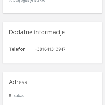
Ovaj oglas je istekao
Dodatne informacije
Telefon
+381641313947
Adresa
sabac