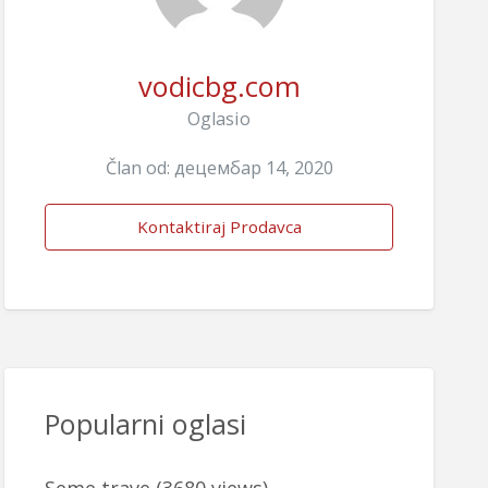
vodicbg.com
Oglasio
Član od: децембар 14, 2020
Kontaktiraj Prodavca
Popularni oglasi
Seme trave
(3680 views)