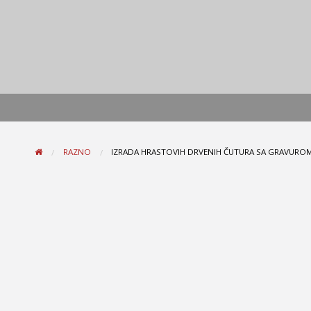
RAZNO
IZRADA HRASTOVIH DRVENIH ČUTURA SA GRAVUROM 