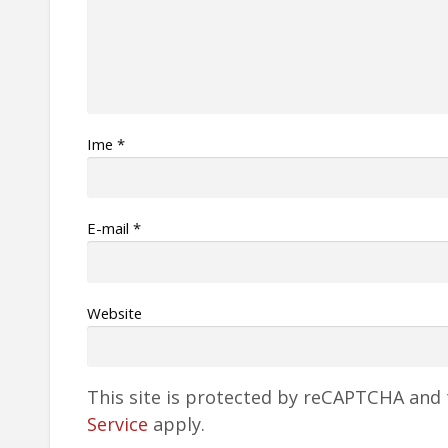
Ime
*
Е-mail
*
Website
This site is protected by reCAPTCHA and
Service
apply.