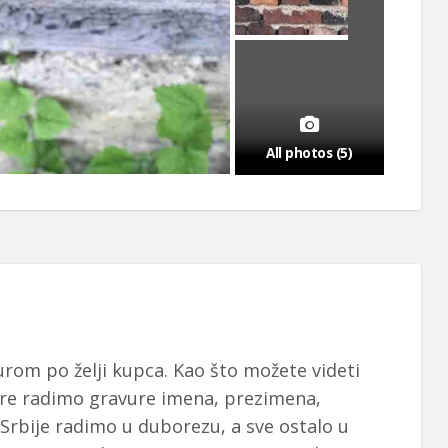
All photos (5)
rom po želji kupca. Kao što možete videti
re radimo gravure imena, prezimena,
Srbije radimo u duborezu, a sve ostalo u