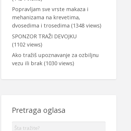
Popravljam sve vrste makaza i
mehanizama na krevetima,
dvosedima i trosedima
(1348 views)
SPONZOR TRAŽI DEVOJKU
(1102 views)
Ako tražiš upoznavanje za ozbiljnu
vezu ili brak
(1030 views)
Pretraga oglasa