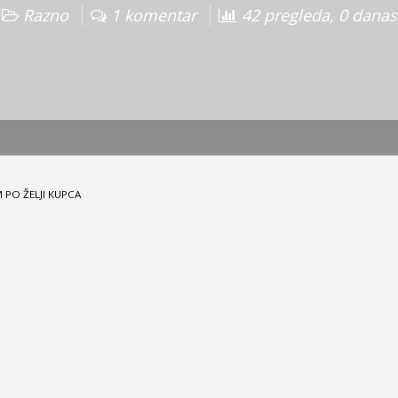
Razno
1 komentar
42 pregleda, 0 danas
PO ŽELJI KUPCA