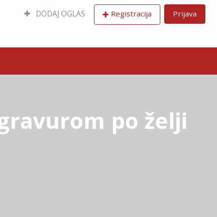
DODAJ OGLAS
Registracija
Prijava
gravurom po želji