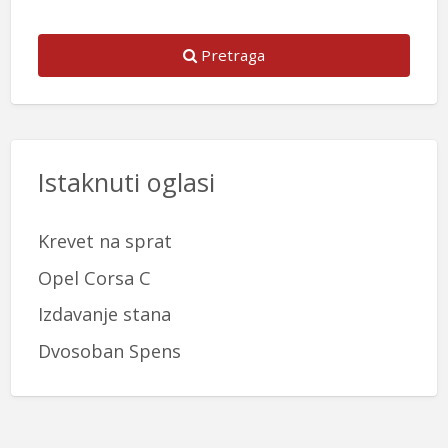
Pretraga
Istaknuti oglasi
Krevet na sprat
Opel Corsa C
Izdavanje stana
Dvosoban Spens