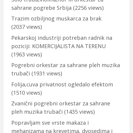
sahrane pogrebe Srbija
(2256 views)
Trazim ozbiljnog muskarca za brak
(2037 views)
Pekarskoj industriji potreban radnik na
poziciji: KOMERCIJALISTA NA TERENU
(1963 views)
Pogrebni orkestar za sahrane pleh muzika
trubači
(1931 views)
Folija,cuva privatnost ogledalo efektom
(1510 views)
Zvanični pogrebni orkestar za sahrane
pleh muzika trubači
(1435 views)
Popravljam sve vrste makaza i
mehanizama na krevetima, dvosedima i