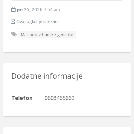
јун 25, 2026 7:54 am
Ovaj oglas je istekao
Maltipoo vrhunske genetike
Dodatne informacije
Telefon
0603465662