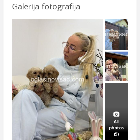
Galerija fotografija
All
photos
(5)