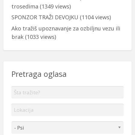
trosedima
(1349 views)
SPONZOR TRAŽI DEVOJKU
(1104 views)
Ako tražiš upoznavanje za ozbiljnu vezu ili
brak
(1033 views)
Pretraga oglasa