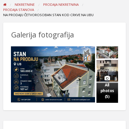
NEKRETNINE
PRODAJA NEKRETNINA
PRODAJA STANOVA
NA PRODAJU ČETVOROSOBAN STAN KOD CRKVE NA UBU
Galerija fotografija
All
photos
(5)