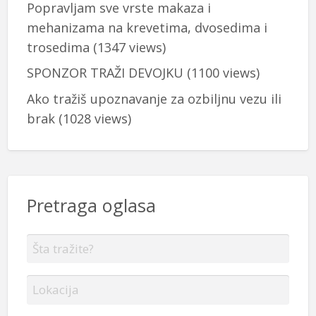
Popravljam sve vrste makaza i
mehanizama na krevetima, dvosedima i
trosedima
(1347 views)
SPONZOR TRAŽI DEVOJKU
(1100 views)
Ako tražiš upoznavanje za ozbiljnu vezu ili
brak
(1028 views)
Pretraga oglasa