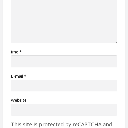
Ime
*
Е-mail
*
Website
This site is protected by reCAPTCHA and