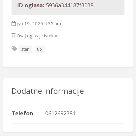
ID oglasa:
5936a344187f3038
јун 19, 2026 4:35 am
Ovaj oglas je istekao
stan
ub
Dodatne informacije
Telefon
0612692381