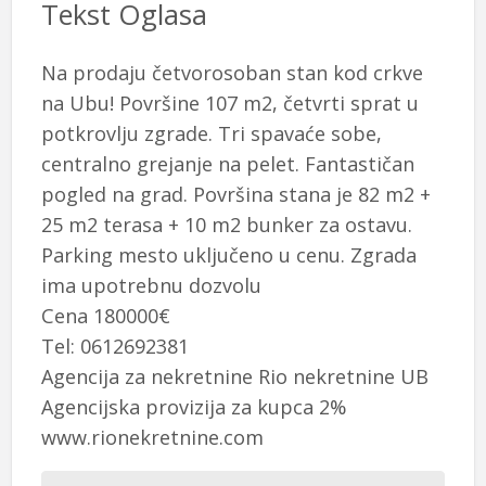
Tekst Oglasa
Na prodaju četvorosoban stan kod crkve
na Ubu! Površine 107 m2, četvrti sprat u
potkrovlju zgrade. Tri spavaće sobe,
centralno grejanje na pelet. Fantastičan
pogled na grad. Površina stana je 82 m2 +
25 m2 terasa + 10 m2 bunker za ostavu.
Parking mesto uključeno u cenu. Zgrada
ima upotrebnu dozvolu
Cena 180000€
Tel: 0612692381
Agencija za nekretnine Rio nekretnine UB
Agencijska provizija za kupca 2%
www.rionekretnine.com