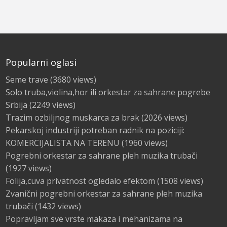
Popularni oglasi
Seme trave
(3680 views)
Solo truba,violina,hor ili orkestar za sahrane pogrebe
Srbija
(2249 views)
Trazim ozbiljnog muskarca za brak
(2026 views)
Pekarskoj industriji potreban radnik na poziciji:
KOMERCIJALISTA NA TERENU
(1960 views)
Pogrebni orkestar za sahrane pleh muzika trubači
(1927 views)
Folija,cuva privatnost ogledalo efektom
(1508 views)
Zvanični pogrebni orkestar za sahrane pleh muzika
trubači
(1432 views)
Popravljam sve vrste makaza i mehanizama na