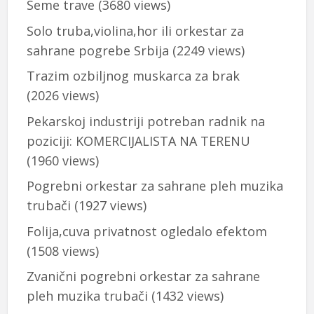
Seme trave
(3680 views)
Solo truba,violina,hor ili orkestar za
sahrane pogrebe Srbija
(2249 views)
Trazim ozbiljnog muskarca za brak
(2026 views)
Pekarskoj industriji potreban radnik na
poziciji: KOMERCIJALISTA NA TERENU
(1960 views)
Pogrebni orkestar za sahrane pleh muzika
trubači
(1927 views)
Folija,cuva privatnost ogledalo efektom
(1508 views)
Zvanični pogrebni orkestar za sahrane
pleh muzika trubači
(1432 views)