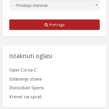
Pretraga
Istaknuti oglasi
Opel Corsa C
Izdavanje stana
Dvosoban Spens
Krevet na sprat