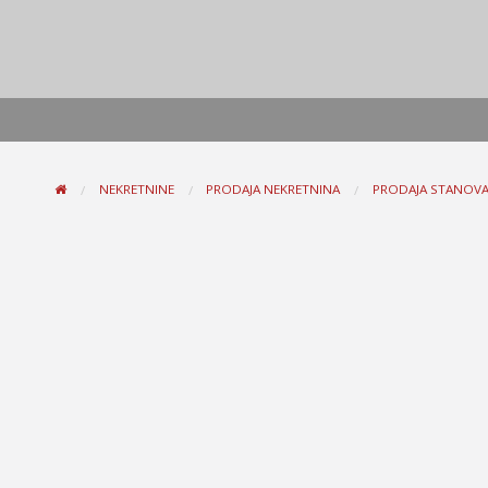
NEKRETNINE
PRODAJA NEKRETNINA
PRODAJA STANOV