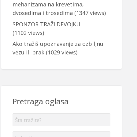
mehanizama na krevetima,
dvosedima i trosedima
(1347 views)
SPONZOR TRAŽI DEVOJKU
(1102 views)
Ako tražiš upoznavanje za ozbiljnu
vezu ili brak
(1029 views)
Pretraga oglasa