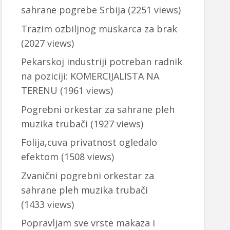
sahrane pogrebe Srbija
(2251 views)
Trazim ozbiljnog muskarca za brak
(2027 views)
Pekarskoj industriji potreban radnik
na poziciji: KOMERCIJALISTA NA
TERENU
(1961 views)
Pogrebni orkestar za sahrane pleh
muzika trubači
(1927 views)
Folija,cuva privatnost ogledalo
efektom
(1508 views)
Zvanični pogrebni orkestar za
sahrane pleh muzika trubači
(1433 views)
Popravljam sve vrste makaza i