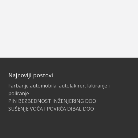
Najnoviji postovi
Farbanje automobila, autolakirer, lakiranje i
poliranje
PIN BEZBEDNOST INŽENJERING DOO
SUŠENJE VOĆA I POVRĆA DIBAL DOO