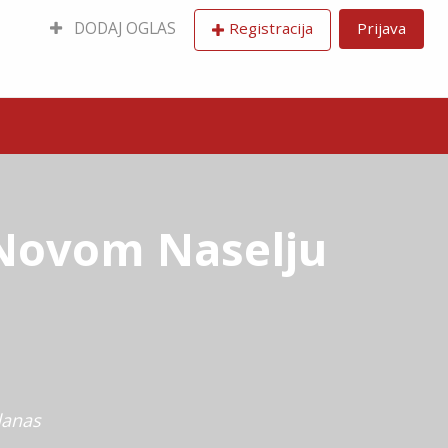
DODAJ OGLAS
Registracija
Prijava
 Novom Naselju
danas