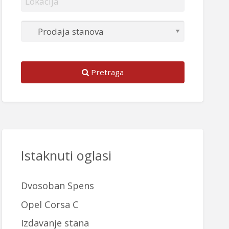
Pretraga
Istaknuti oglasi
Dvosoban Spens
Opel Corsa C
Izdavanje stana