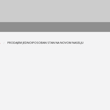
A
PRODAJEM JEDNOIPOSOBAN STAN NA NOVOM NASELJU