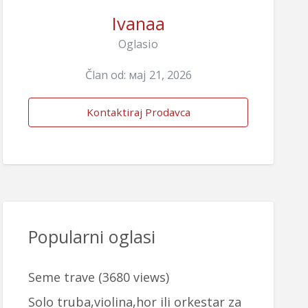
Ivanaa
Oglasio
Član od: мај 21, 2026
Kontaktiraj Prodavca
Popularni oglasi
Seme trave
(3680 views)
Solo truba,violina,hor ili orkestar za