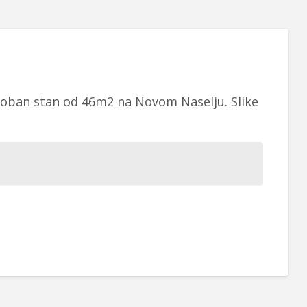
oban stan od 46m2 na Novom Naselju. Slike