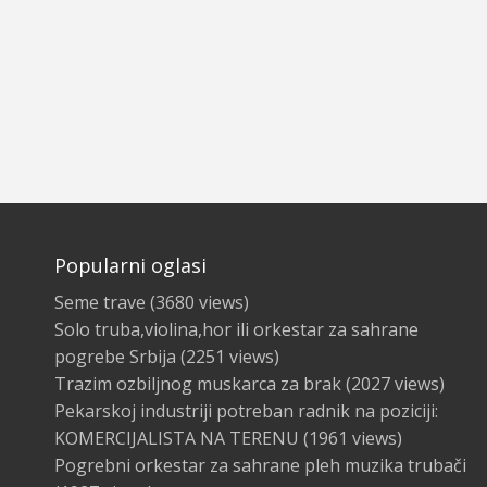
Popularni oglasi
Seme trave
(3680 views)
Solo truba,violina,hor ili orkestar za sahrane
pogrebe Srbija
(2251 views)
Trazim ozbiljnog muskarca za brak
(2027 views)
Pekarskoj industriji potreban radnik na poziciji:
KOMERCIJALISTA NA TERENU
(1961 views)
Pogrebni orkestar za sahrane pleh muzika trubači