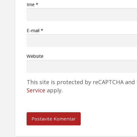
Ime
*
Е-mail
*
Website
This site is protected by reCAPTCHA and
Service
apply.