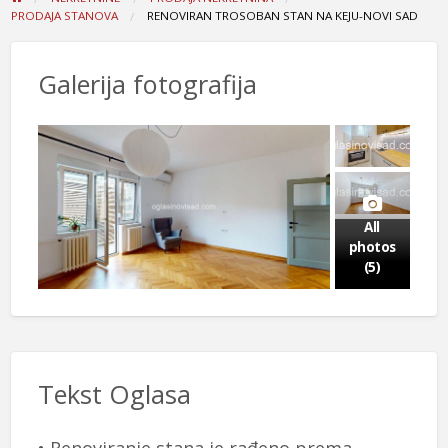
PRODAJA STANOVA
RENOVIRAN TROSOBAN STAN NA KEJU-NOVI SAD
Galerija fotografija
All
photos
(5)
Tekst Oglasa