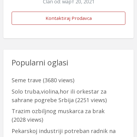
Član od: март 20, 2021
Kontaktiraj Prodavca
Popularni oglasi
Seme trave
(3680 views)
Solo truba,violina,hor ili orkestar za
sahrane pogrebe Srbija
(2251 views)
Trazim ozbiljnog muskarca za brak
(2028 views)
Pekarskoj industriji potreban radnik na