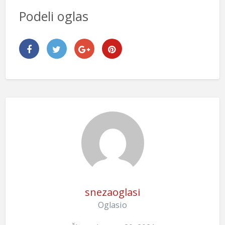
Podeli oglas
snezaoglasi
Oglasio